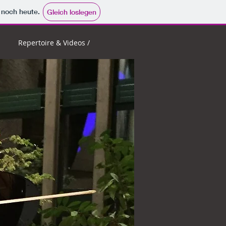
e noch heute.
Gleich loslegen
Repertoire & Videos /